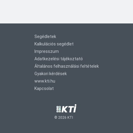
Segédletek
Kalkulációs segédlet
Impresszum
Adatkezelési tájékoztató
Általános felhasználási feltételek
Gyakori kérdések
www.kti.hu
Kapcsolat
©
2026
KTI