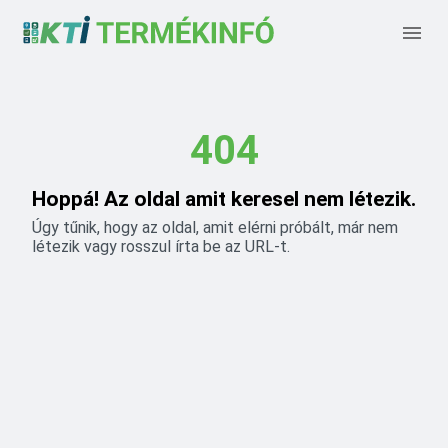
404
Hoppá! Az oldal amit keresel nem létezik.
Úgy tűnik, hogy az oldal, amit elérni próbált, már nem
létezik vagy rosszul írta be az URL-t.