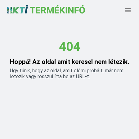
404
Hoppá! Az oldal amit keresel nem létezik.
Úgy tűnik, hogy az oldal, amit elérni próbált, már nem
létezik vagy rosszul írta be az URL-t.