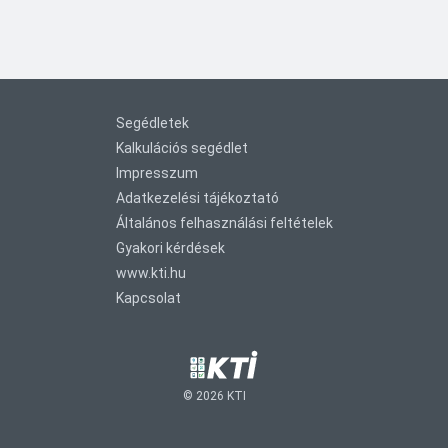
Segédletek
Kalkulációs segédlet
Impresszum
Adatkezelési tájékoztató
Általános felhasználási feltételek
Gyakori kérdések
www.kti.hu
Kapcsolat
©
2026
KTI